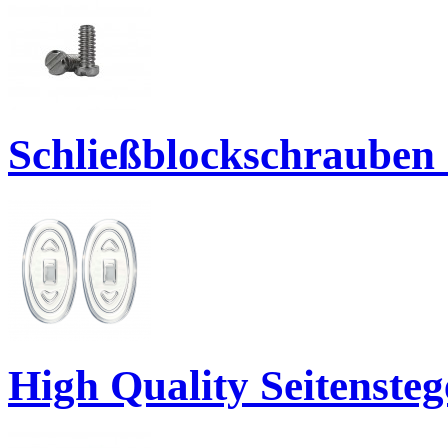
Schließblockschrauben 
High Quality Seitenste