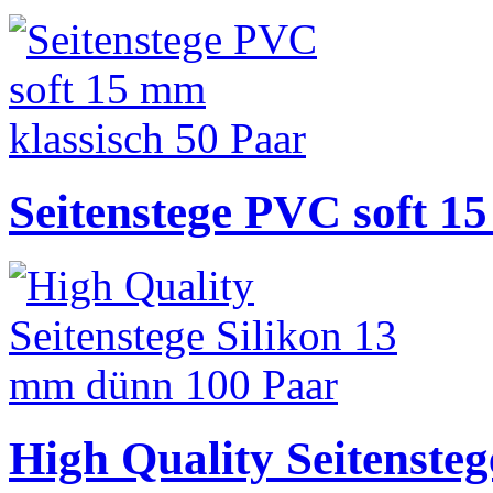
Seitenstege PVC soft 1
High Quality Seitenste