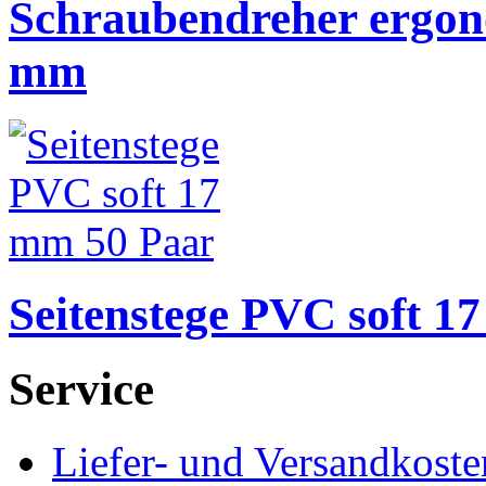
Schraubendreher ergono
mm
Seitenstege PVC soft 1
Service
Liefer- und Versandkoste