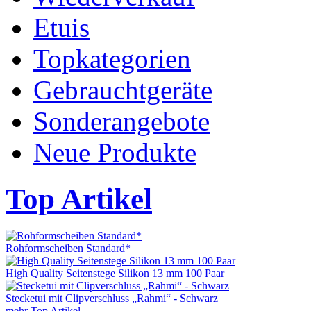
Etuis
Topkategorien
Gebrauchtgeräte
Sonderangebote
Neue Produkte
Top Artikel
Rohformscheiben Standard*
High Quality Seitenstege Silikon 13 mm 100 Paar
Stecketui mit Clipverschluss „Rahmi“ - Schwarz
mehr Top Artikel