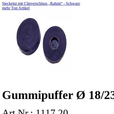
Stecketui mit Clipverschluss „Rahmi“ - Schwarz
mehr Top Artikel
Gummipuffer Ø 18/2
Art.Nr.: 1117.20