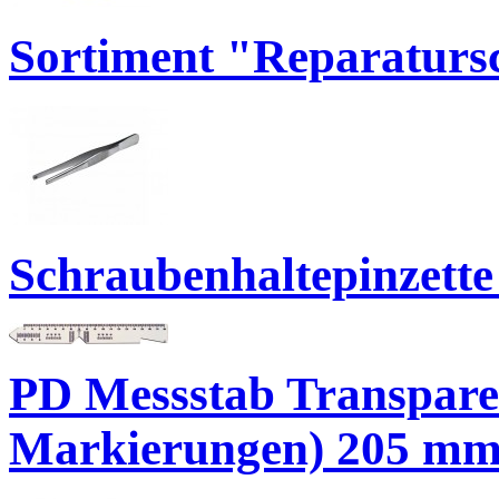
Sortiment "Reparatursc
Schraubenhaltepinzette
PD Messstab Transpare
Markierungen) 205 m