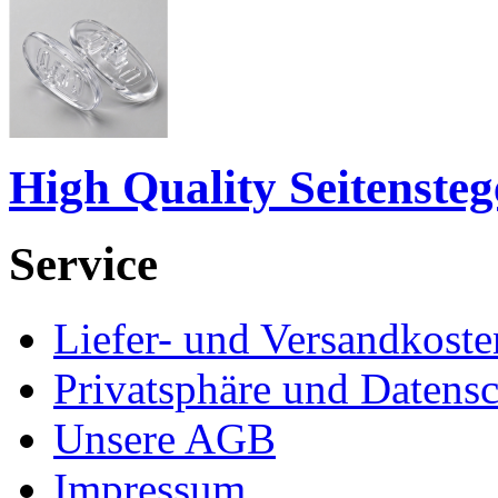
High Quality Seitenste
Service
Liefer- und Versandkoste
Privatsphäre und Datens
Unsere AGB
Impressum