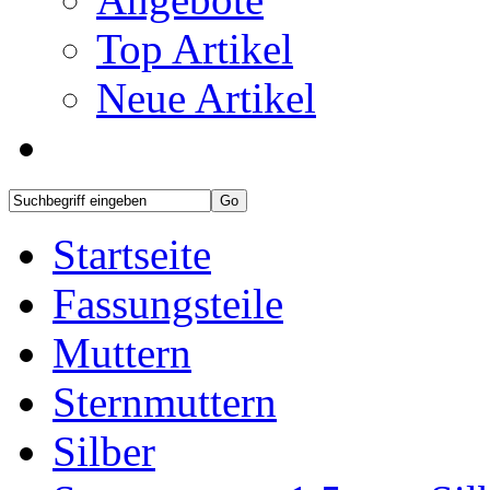
Top Artikel
Neue Artikel
Startseite
Fassungsteile
Muttern
Sternmuttern
Silber