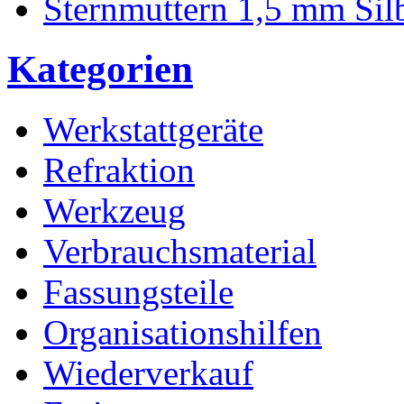
Sternmuttern 1,5 mm Sil
Kategorien
Werkstattgeräte
Refraktion
Werkzeug
Verbrauchsmaterial
Fassungsteile
Organisationshilfen
Wiederverkauf