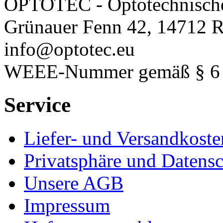
OPTOTEC - Optotechnisch
Grünauer Fenn 42, 14712 R
info@optotec.eu
WEEE-Nummer gemäß § 6 A
Service
Liefer- und Versandkoste
Privatsphäre und Datens
Unsere AGB
Impressum