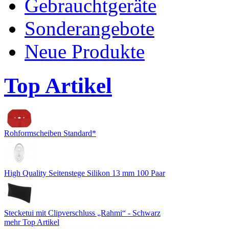
Gebrauchtgeräte
Sonderangebote
Neue Produkte
Top Artikel
Rohformscheiben Standard*
High Quality Seitenstege Silikon 13 mm 100 Paar
Stecketui mit Clipverschluss „Rahmi“ - Schwarz
mehr Top Artikel