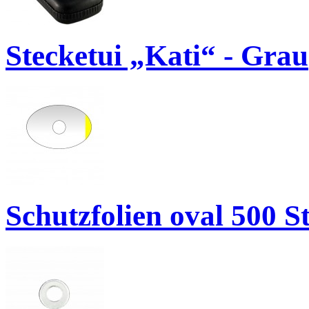
Stecketui „Kati“ - Grau
Schutzfolien oval 500 S