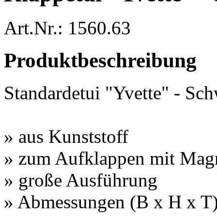
Art.Nr.: 1560.63
Produktbeschreibung
Standardetui "Yvette" - Sc
» aus Kunststoff
» zum Aufklappen mit Magn
» große Ausführung
» Abmessungen (B x H x T)