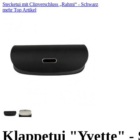
Stecketui mit Clipverschluss „Rahmi“ - Schwarz
mehr Top Artikel
Klappetui "Yvette" -