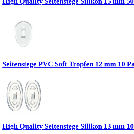
High Quality Seitenstege Silikon 15 mm 5
Seitenstege PVC Soft Tropfen 12 mm 10 P
High Quality Seitenstege Silikon 13 mm 1