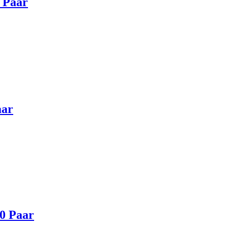
0 Paar
aar
00 Paar