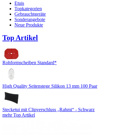
Etuis
Topkategorien
Gebrauchtgeräte
Sonderangebote
Neue Produkte
Top Artikel
Rohformscheiben Standard*
High Quality Seitenstege Silikon 13 mm 100 Paar
Stecketui mit Clipverschluss „Rahmi“ - Schwarz
mehr Top Artikel