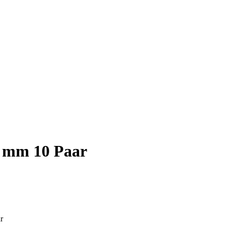
,5 mm 10 Paar
r