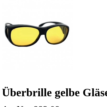
Überbrille gelbe Gläse