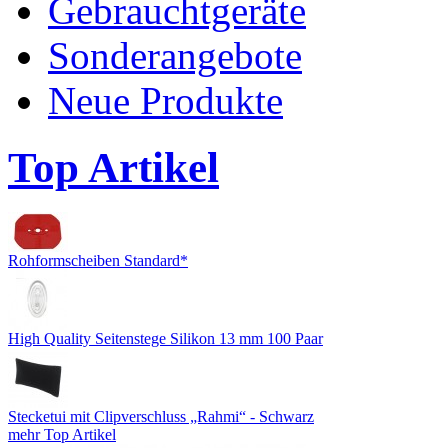
Gebrauchtgeräte
Sonderangebote
Neue Produkte
Top Artikel
Rohformscheiben Standard*
High Quality Seitenstege Silikon 13 mm 100 Paar
Stecketui mit Clipverschluss „Rahmi“ - Schwarz
mehr Top Artikel