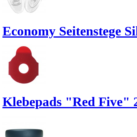
Economy Seitenstege S
Klebepads "Red Five" 