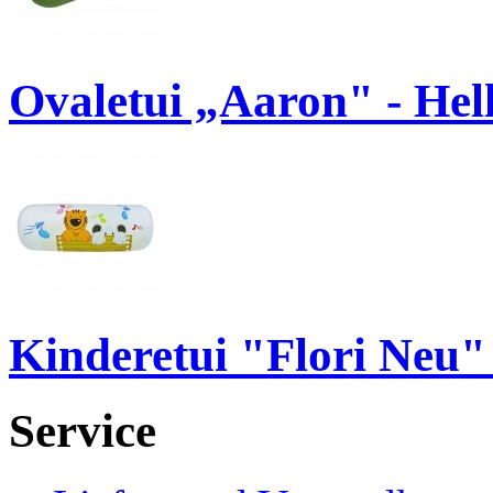
Ovaletui „Aaron" - Hel
Kinderetui "Flori Neu"
Service