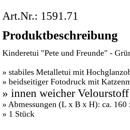
Art.Nr.: 1591.71
Produktbeschreibung
Kinderetui "Pete und Freunde" - Grü
» stabiles Metalletui mit Hochglanzo
» beidseitiger Fotodruck mit Katzen
» innen weicher Velourstoff
» Abmessungen (L x B x H): ca. 160
» 1 Stück