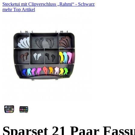
Stecketui mit Clipverschluss „Rahmi“ - Schwarz
mehr Top Artikel
Sparset 21 Paar Fassu