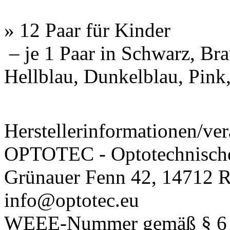
» 12 Paar für Kinder
– je 1 Paar in Schwarz, Bra
Hellblau, Dunkelblau, Pink
Herstellerinformationen/ver
OPTOTEC - Optotechnisch
Grünauer Fenn 42, 14712 R
info@optotec.eu
WEEE-Nummer gemäß § 6 A