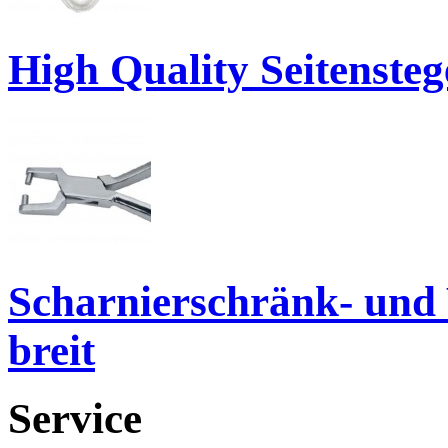
High Quality Seitenste
Scharnierschränk- und
breit
Service