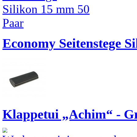
Economy Seitenstege S
Klappetui „Achim“ - G