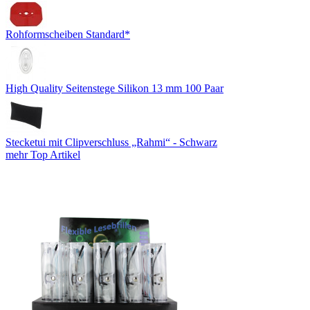
Rohformscheiben Standard*
High Quality Seitenstege Silikon 13 mm 100 Paar
Stecketui mit Clipverschluss „Rahmi“ - Schwarz
mehr Top Artikel