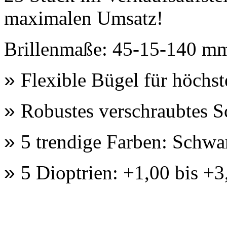
maximalen Umsatz!
Brillenmaße: 45-15-140 m
»
Flexible Bügel für höchs
»
Robustes verschraubtes Sc
»
5 trendige Farben: Schwar
»
5 Dioptrien: +1,00 bis +3