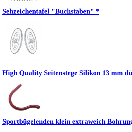
Sehzeichentafel "Buchstaben" *
High Quality Seitenstege Silikon 13 mm d
Sportbügelenden klein extraweich Bohru