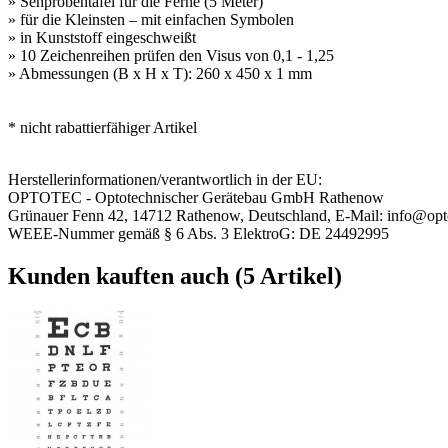
» Sehprobentafel für die Ferne (5 Meter)
» für die Kleinsten – mit einfachen Symbolen
» in Kunststoff eingeschweißt
» 10 Zeichenreihen prüfen den Visus von 0,1 - 1,25
» Abmessungen (B x H x T): 260 x 450 x 1 mm
* nicht rabattierfähiger Artikel
Herstellerinformationen/verantwortlich in der EU:
OPTOTEC - Optotechnischer Gerätebau GmbH Rathenow
Grünauer Fenn 42, 14712 Rathenow, Deutschland, E-Mail: info@opt
WEEE-Nummer gemäß § 6 Abs. 3 ElektroG: DE 24492995
Kunden kauften auch (5 Artikel)