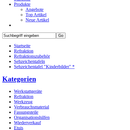
Produkte
Angebote
Top Artikel
Neue Artikel
Startseite
Refraktion
Refraktionszubehör
Sehzeichentafeln
Sehzeichentafel "Kinderbilder" *
Kategorien
Werkstattgeräte
Refraktion
Werkzeug
Verbrauchsmaterial
Fassungsteile
Organisationshilfen
Wiederverkauf
Etuis