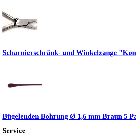
Scharnierschränk- und Winkelzange "Ko
Bügelenden Bohrung Ø 1,6 mm Braun 5 P
Service