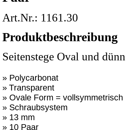
Art.Nr.: 1161.30
Produktbeschreibung
Seitenstege Oval und dünn
» Polycarbonat
» Transparent
» Ovale Form = vollsymmetrisch
» Schraubs
ystem
» 13 mm
» 10
Paar