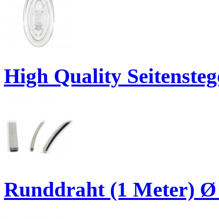
High Quality Seitenste
Runddraht (1 Meter) Ø