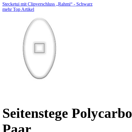
Stecketui mit Clipverschluss „Rahmi“ - Schwarz
mehr Top Artikel
Seitenstege Polycarb
Paar