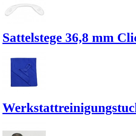
Sattelstege 36,8 mm Cl
Werkstattreinigungstuc