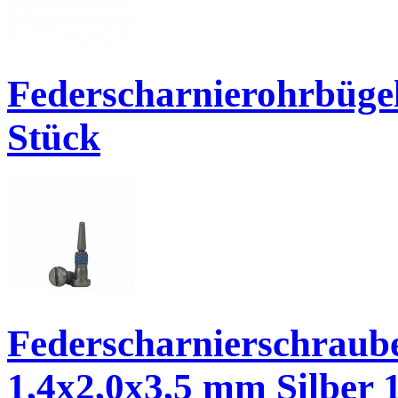
Federscharnierohrbüge
Stück
Federscharnierschraube
1,4x2,0x3,5 mm Silber 