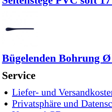
Seitenstege PVC soft 1
Bügelenden Bohrung Ø
Service
Liefer- und Versandkoste
Privatsphäre und Datens