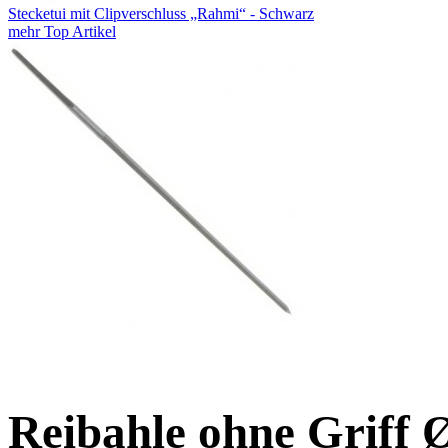
Stecketui mit Clipverschluss „Rahmi“ - Schwarz
mehr Top Artikel
Reibahle ohne Griff 