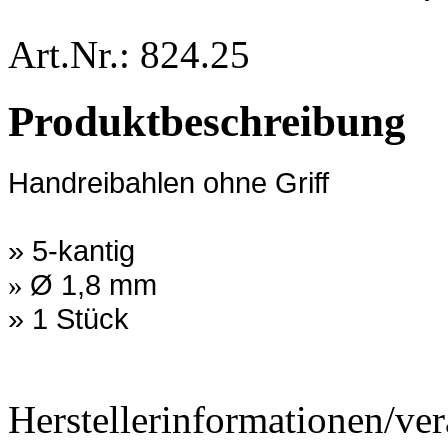
Art.Nr.: 824.25
Produktbeschreibung
Handreibahlen ohne Griff
» 5-kantig
Ø 1,8 mm
»
» 1 Stück
Herstellerinformationen/ver