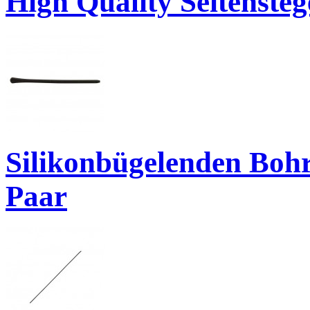
High Quality Seitenste
Silikonbügelenden Boh
Paar