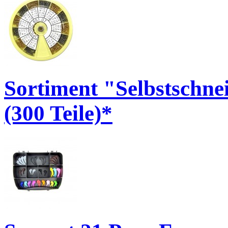
Sortiment "Selbstschne
(300 Teile)*