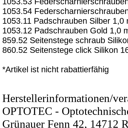
1053.53 Federscharnierschrauben
1053.54 Federscharnierschraube
1053.11 Padschrauben Silber 1,0
1053.12 Padschrauben Gold 1,0 
859.52 Seitenstege schraub Silik
860.52 Seitenstege click Silikon 
*Artikel ist nicht rabattierfähig
Herstellerinformationen/ver
OPTOTEC - Optotechnisch
Grünauer Fenn 42, 14712 R