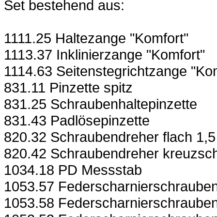
Set bestehend aus:
1111.25 Haltezange "Komfort"
1113.37 Inklinierzange "Komfort"
1114.63 Seitenstegrichtzange "Ko
831.11 Pinzette spitz
831.25 Schraubenhaltepinzette
831.43 Padlösepinzette
820.32 Schraubendreher flach 1,
820.42 Schraubendreher kreuzsch
1034.18 PD Messstab
1053.57 Federscharnierschrauben
1053.58 Federscharnierschraube