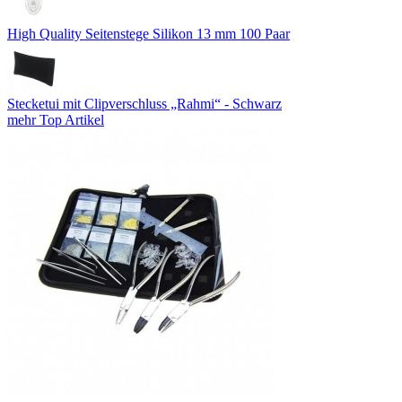
High Quality Seitenstege Silikon 13 mm 100 Paar
Stecketui mit Clipverschluss „Rahmi“ - Schwarz
mehr Top Artikel