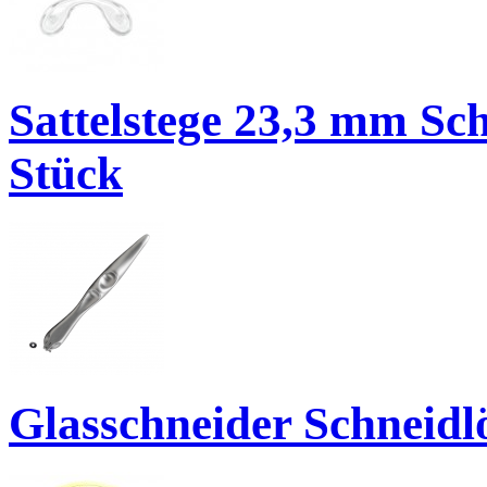
Sattelstege 23,3 mm Sc
Stück
Glasschneider Schneidlö