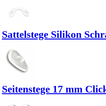
Sattelstege Silikon Sc
Seitenstege 17 mm Clic