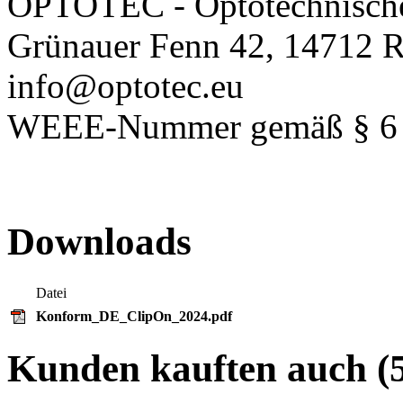
OPTOTEC - Optotechnisch
Grünauer Fenn 42, 14712 R
info@optotec.eu
WEEE-Nummer gemäß § 6 A
Downloads
Datei
Konform_DE_ClipOn_2024.pdf
Kunden kauften auch (5