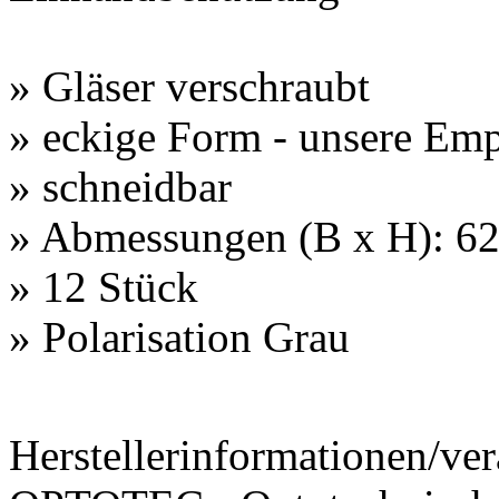
» Gläser verschraubt
» eckige Form - unsere Em
» schneidbar
» Abmessungen (B x H): 6
» 12 Stück
» Polarisation Grau
Herstellerinformationen/ver