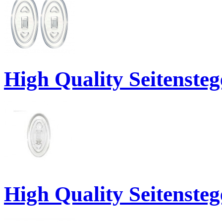
High Quality Seitenste
High Quality Seitenste