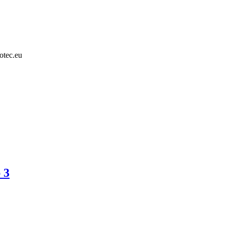
otec.eu
 3