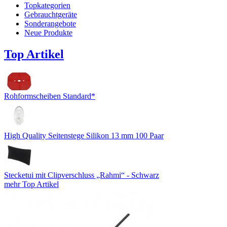
Topkategorien
Gebrauchtgeräte
Sonderangebote
Neue Produkte
Top Artikel
Rohformscheiben Standard*
High Quality Seitenstege Silikon 13 mm 100 Paar
Stecketui mit Clipverschluss „Rahmi“ - Schwarz
mehr Top Artikel