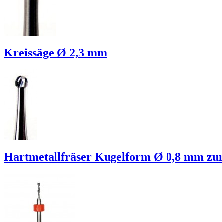
Kreissäge Ø 2,3 mm
Hartmetallfräser Kugelform Ø 0,8 mm zu