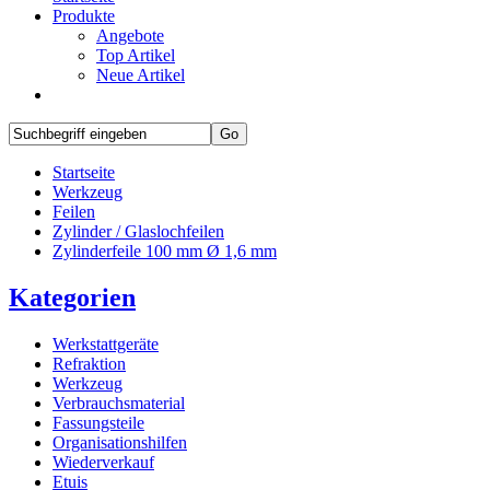
Produkte
Angebote
Top Artikel
Neue Artikel
Startseite
Werkzeug
Feilen
Zylinder / Glaslochfeilen
Zylinderfeile 100 mm Ø 1,6 mm
Kategorien
Werkstattgeräte
Refraktion
Werkzeug
Verbrauchsmaterial
Fassungsteile
Organisationshilfen
Wiederverkauf
Etuis