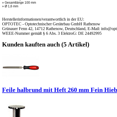
» Gesamtlänge 100 mm
» Ø 1,6 mm
Herstellerinformationen/verantwortlich in der EU:
OPTOTEC - Optotechnischer Gerätebau GmbH Rathenow
Grünauer Fenn 42, 14712 Rathenow, Deutschland, E-Mail: info@opt
WEEE-Nummer gemäß § 6 Abs. 3 ElektroG: DE 24492995
Kunden kauften auch (5 Artikel)
Feile halbrund mit Heft 260 mm Fein Hieb