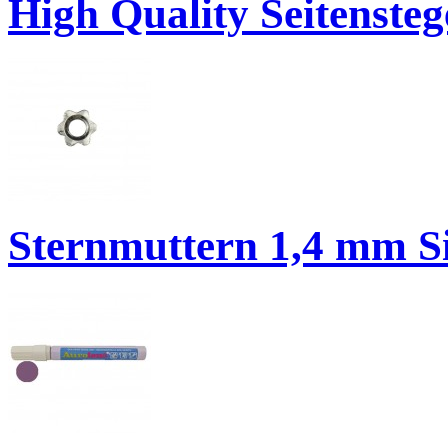
High Quality Seitenste
Sternmuttern 1,4 mm Si