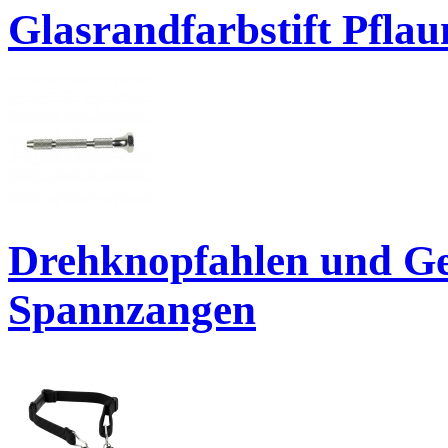
Glasrandfarbstift Pfla
Drehknopfahlen und Ge
Spannzangen