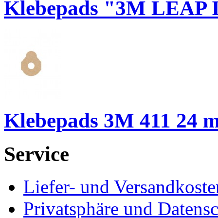
Klebepads "3M LEAP I
Klebepads 3M 411 24 
Service
Liefer- und Versandkoste
Privatsphäre und Datens