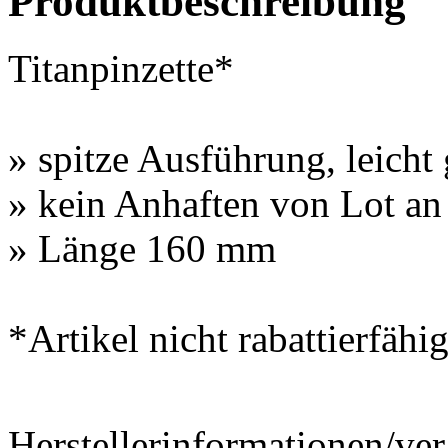
Produktbeschreibung
Titanpinzette*
» spitze Ausführung, leicht
» kein Anhaften von Lot an
» Länge 160 mm
*Artikel nicht rabattierfähi
Herstellerinformationen/ver