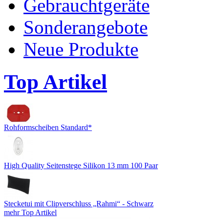
Gebrauchtgeräte
Sonderangebote
Neue Produkte
Top Artikel
Rohformscheiben Standard*
High Quality Seitenstege Silikon 13 mm 100 Paar
Stecketui mit Clipverschluss „Rahmi“ - Schwarz
mehr Top Artikel