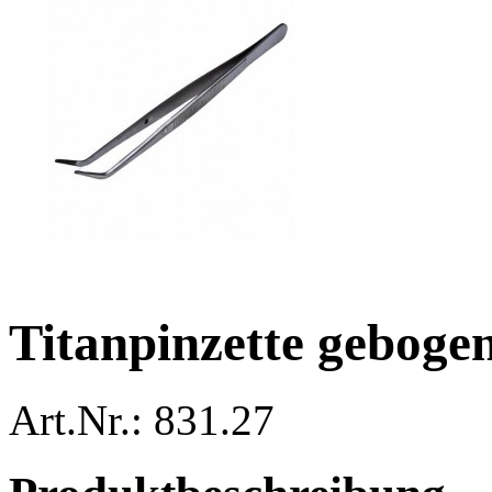
Titanpinzette geboge
Art.Nr.: 831.27