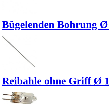
Bügelenden Bohrung Ø
Reibahle ohne Griff Ø 