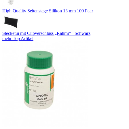
High Quality Seitenstege Silikon 13 mm 100 Paar
Stecketui mit Clipverschluss „Rahmi“ - Schwarz
mehr Top Artikel