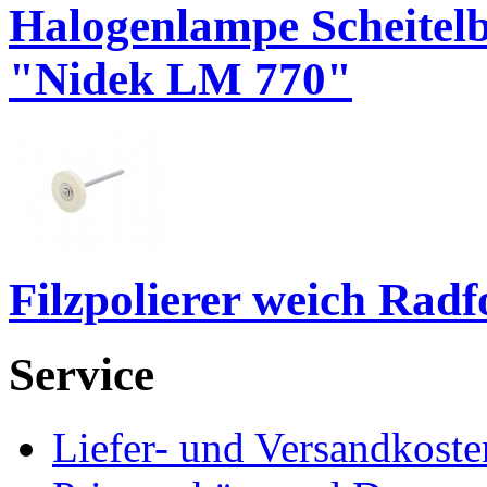
Halogenlampe Scheitel
"Nidek LM 770"
Filzpolierer weich Rad
Service
Liefer- und Versandkoste