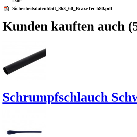
Datei
Sicherheitsdatenblatt_863_60_BrazeTec h80.pdf
Kunden kauften auch (5
Schrumpfschlauch Sch