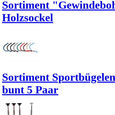
Sortiment "Gewindeboh
Holzsockel
Sortiment Sportbügele
bunt 5 Paar