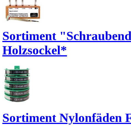
Sortiment "Schraubend
Holzsockel*
Sortiment Nylonfäden F