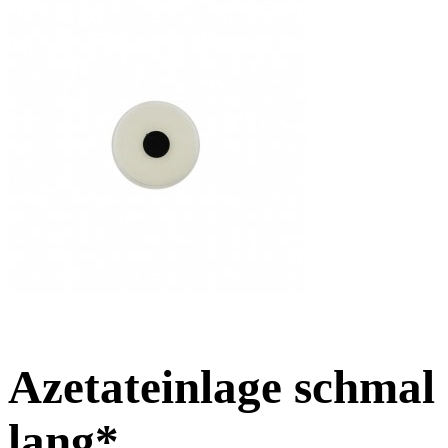
Azetateinlage schmal 
lang*