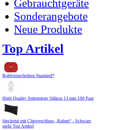
Gebrauchtgeräte
Sonderangebote
Neue Produkte
Top Artikel
Rohformscheiben Standard*
High Quality Seitenstege Silikon 13 mm 100 Paar
Stecketui mit Clipverschluss „Rahmi“ - Schwarz
mehr Top Artikel