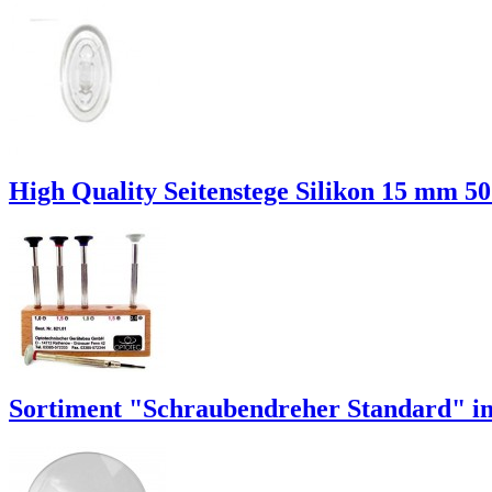
High Quality Seitenstege Silikon 15 mm 5
Sortiment "Schraubendreher Standard" i