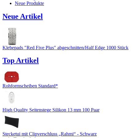
Neue Produkte
Neue Artikel
Klebepads "Red Five Plus" abgeschnitten/Half Edge 1000 Stück
Top Artikel
Rohformscheiben Standard*
High Quality Seitenstege Silikon 13 mm 100 Paar
Stecketui mit Clipverschluss „Rahmi“ - Schwarz