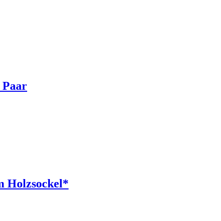
0 Paar
m Holzsockel*