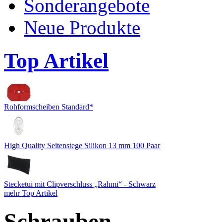
Sonderangebote
Neue Produkte
Top Artikel
Rohformscheiben Standard*
High Quality Seitenstege Silikon 13 mm 100 Paar
Stecketui mit Clipverschluss „Rahmi“ - Schwarz
mehr Top Artikel
Schrauben