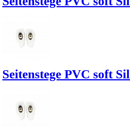
Seitenstege PVC soft S
Seitenstege PVC soft S