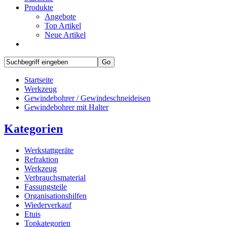
Produkte
Angebote
Top Artikel
Neue Artikel
Startseite
Werkzeug
Gewindebohrer / Gewindeschneideisen
Gewindebohrer mit Halter
Kategorien
Werkstattgeräte
Refraktion
Werkzeug
Verbrauchsmaterial
Fassungsteile
Organisationshilfen
Wiederverkauf
Etuis
Topkategorien