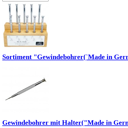
Sortiment "Gewindebohrer(`Made in Germ
Gewindebohrer mit Halter("Made in Ger