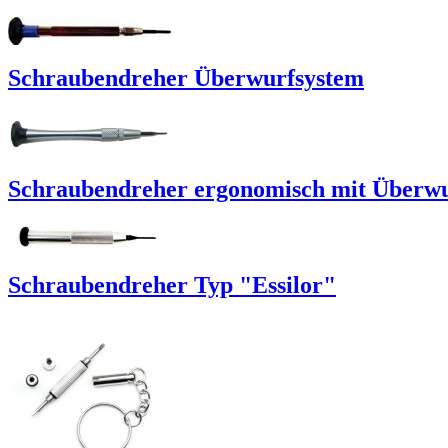
Schraubendreher Überwurfsystem
Schraubendreher ergonomisch mit Überw
Schraubendreher Typ "Essilor"