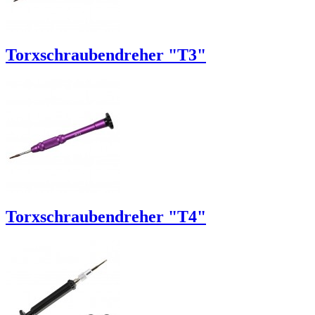
Torxschraubendreher "T3"
Torxschraubendreher "T4"