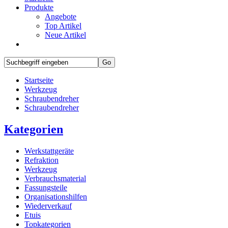
Produkte
Angebote
Top Artikel
Neue Artikel
Startseite
Werkzeug
Schraubendreher
Schraubendreher
Kategorien
Werkstattgeräte
Refraktion
Werkzeug
Verbrauchsmaterial
Fassungsteile
Organisationshilfen
Wiederverkauf
Etuis
Topkategorien