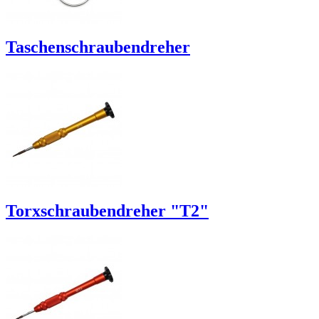
Taschenschraubendreher
Torxschraubendreher "T2"